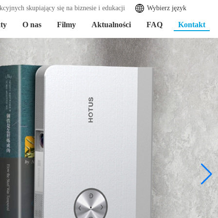
cyjnych skupiający się na biznesie i edukacji
Wybierz język
ty
O nas
Filmy
Aktualności
FAQ
Kontakt