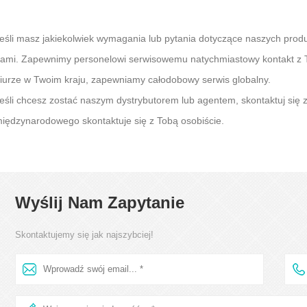
eśli masz jakiekolwiek wymagania lub pytania dotyczące naszych produ
ami. Zapewnimy personelowi serwisowemu natychmiastowy kontakt z T
iurze w Twoim kraju, zapewniamy całodobowy serwis globalny.
eśli chcesz zostać naszym dystrybutorem lub agentem, skontaktuj się 
iędzynarodowego skontaktuje się z Tobą osobiście.
Wyślij Nam Zapytanie
Skontaktujemy się jak najszybciej!