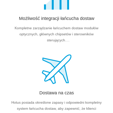
Możliwość integracji łańcucha dostaw
Kompletne zarządzanie łańcuchem dostaw modułów
optycznych, głównych chipsetów i sterowników
sterujących.
Pierwszy producent projektora systemowego Windows
10
Dostawa na czas
Hotus posiada określone zapasy i odpowiedni kompletny
system łańcucha dostaw, aby zapewnić, że klienci