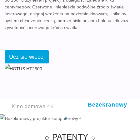
do 150” Duży ekran projekcji z odległości zaledwie kilku
centymetrów. Czerwone i niebieskie podwójne źródło światła
laserowego, osiągaj wrażenia na poziomie kinowym; Unikalny
system chłodzenia cieczą, bardzo niski poziom hałasu i dłuższa
żywotność laserowego źródła światła.
Ucz się więcej
Bezekranowy
Kino domowe 4K
projektor
PATENTY
komputerowy