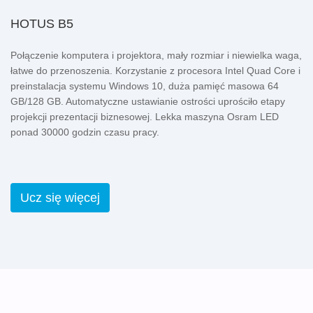
HOTUS B5
Połączenie komputera i projektora, mały rozmiar i niewielka waga,
łatwe do przenoszenia. Korzystanie z procesora Intel Quad Core i
preinstalacja systemu Windows 10, duża pamięć masowa 64
GB/128 GB. Automatyczne ustawianie ostrości uprościło etapy
projekcji prezentacji biznesowej. Lekka maszyna Osram LED
ponad 30000 godzin czasu pracy.
Ucz się więcej