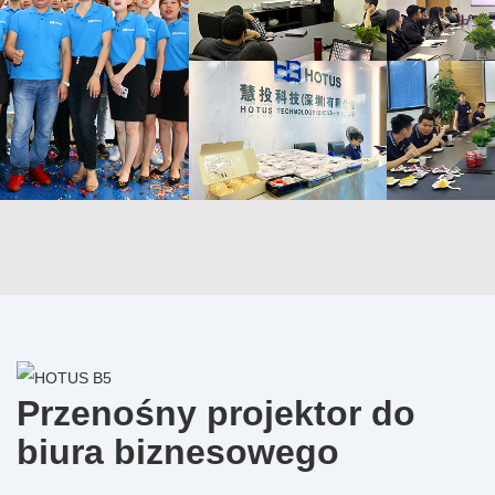
oprogramowania itp., posiada prawie 20 krajowych patentów
technologicznych, ponad 40 praw autorskich do
oprogramowania.
Przenośny projektor do
biura biznesowego