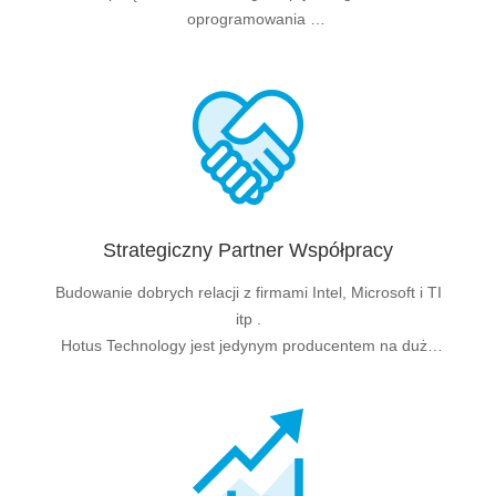
oprogramowania
Ma 23 patenty krajowe
Strategiczny Partner Współpracy
Budowanie dobrych relacji z firmami Intel, Microsoft i TI
itp .
Hotus Technology jest jedynym producentem na dużą
skalę inteligentnego projektora DLP systemu Windows.