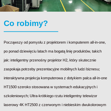
Co robimy?
Począwszy od pomysłu z projektorem i komputerem all-in-one,
po ponad dziewięciu latach ma bogatą linię produktów, takich
jak: inteligentny przenośny projektor H2, który skutecznie
zaspokaja potrzeby prezentacyjne mobilnych ludzi biznesu;
interaktywna projekcja komputerowa z dotykiem palca all-in-one
HT1500 szeroko stosowana w systemach edukacyjnych i
szkoleniowych; Ultra-krótkiego rzutu inteligentny telewizor
laserowy 4K HT2500 z czerwonym i niebieskim dwukolorowym