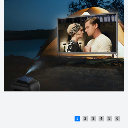
1
2
3
4
5
6