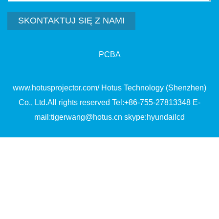
SKONTAKTUJ SIĘ Z NAMI
PCBA
www.hotusprojector.com/ Hotus Technology (Shenzhen)
Co., Ltd.All rights reserved Tel:+86-755-27813348 E-
mail:tigerwang@hotus.cn skype:hyundailcd