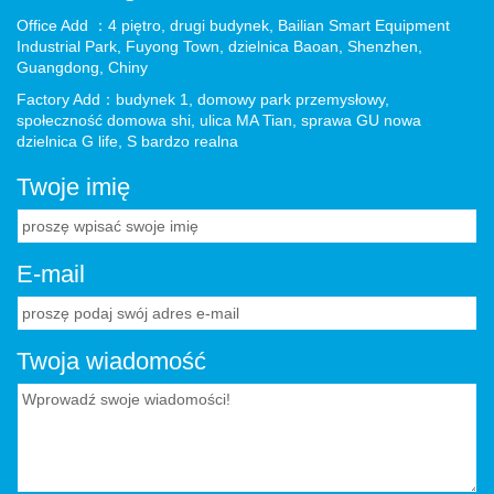
Office Add ：4 piętro, drugi budynek, Bailian Smart Equipment
Industrial Park, Fuyong Town, dzielnica Baoan, Shenzhen,
Guangdong, Chiny
Factory Add：budynek 1, domowy park przemysłowy,
społeczność domowa shi, ulica MA Tian, ​​sprawa GU nowa
dzielnica G life, S bardzo realna
Twoje imię
E-mail
Twoja wiadomość