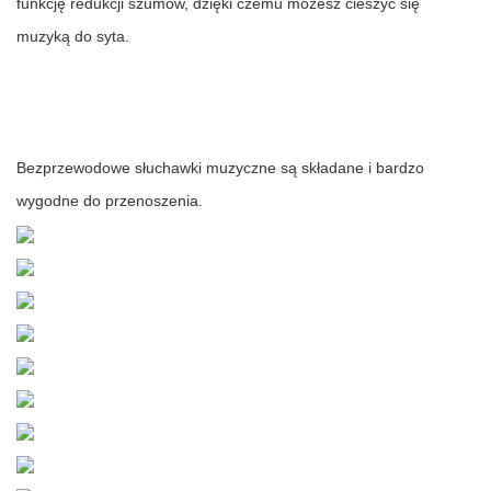
funkcję redukcji szumów, dzięki czemu możesz cieszyć się
muzyką do syta.
Bezprzewodowe słuchawki muzyczne są składane i bardzo
wygodne do przenoszenia.