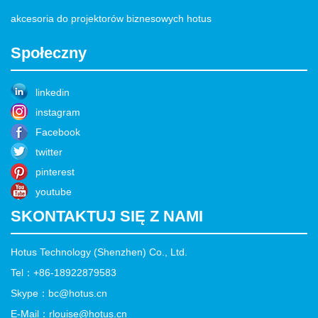
akcesoria do projektorów biznesowych hotus
Społeczny
linkedin
instagram
Facebook
twitter
pinterest
youtube
SKONTAKTUJ SIĘ Z NAMI
Hotus Technology (Shenzhen) Co., Ltd.
Tel：+86-18922879583
Skype：bc@hotus.cn
E-Mail：rlouise@hotus.cn