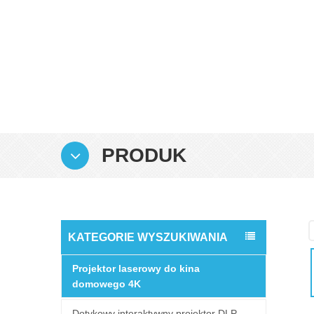
PRODUK
KATEGORIE WYSZUKIWANIA
Projektor laserowy do kina
domowego 4K
Dotykowy interaktywny projektor DLP