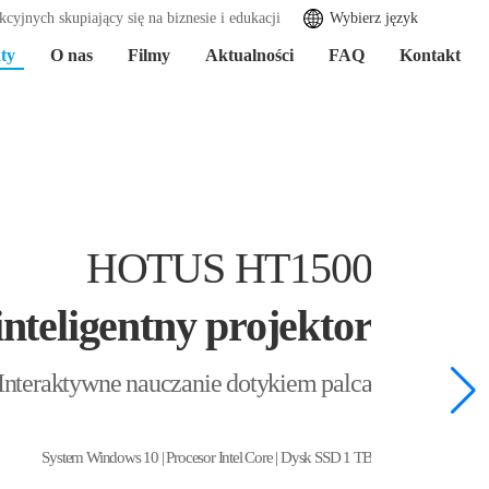
cyjnych skupiający się na biznesie i edukacji
Wybierz język
ty
O nas
Filmy
Aktualności
FAQ
Kontakt
HOTUS HT1500
nteligentny projektor
Interaktywne nauczanie dotykiem palca
System Windows 10 | Procesor Intel Core | Dysk SSD 1 TB