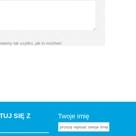
wiemy tak szybko, jak to możliwe!
UJ SIĘ Z
Twoje imię