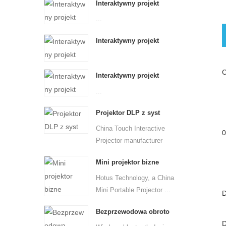
Interaktywny projekt
...
Interaktywny projekt
C
Interaktywny projekt
...
Projektor DLP z syst
China Touch Interactive
0
Projector manufacturer
Hot...
Mini projektor bizne
Hotus Technology, a China
Mini Portable Projector ...
D
Bezprzewodowa obroto
D