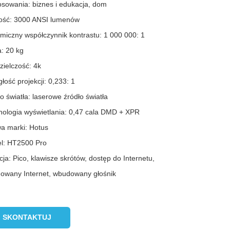
osowania: biznes i edukacja, dom
ość: 3000 ANSI lumenów
miczny współczynnik kontrastu: 1 000 000: 1
: 20 kg
zielczość: 4k
łość projekcji: 0,233: 1
o światła: laserowe źródło światła
nologia wyświetlania: 0,47 cala DMD + XPR
a marki: Hotus
l: HT2500 Pro
ja: Pico, klawisze skrótów, dostęp do Internetu,
owany Internet, wbudowany głośnik
SKONTAKTUJ