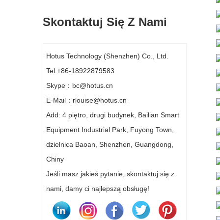
Skontaktuj Się Z Nami
Hotus Technology (Shenzhen) Co., Ltd.
Tel:+86-18922879583
Skype：bc@hotus.cn
E-Mail：rlouise@hotus.cn
Add: 4 piętro, drugi budynek, Bailian Smart
Equipment Industrial Park, Fuyong Town,
dzielnica Baoan, Shenzhen, Guangdong,
Chiny
Jeśli masz jakieś pytanie, skontaktuj się z
nami, damy ci najlepszą obsługę!